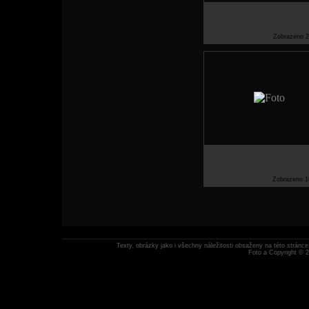
Zobrazeno 2
Zobrazeno 1
Texty, obrázky jako i všechny náležitosti obsaženy na této strán
Foto a Copyright © 2