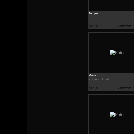
Tampa
20.7.2001
Zobrazeno 2
Miami
Pobřežní hotely
20.7.2001
Zobrazeno 2