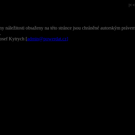
|< 
ny náležitosti obsaženy na této stránce jsou chráněné autorským právem 
.
osef Kytrych [
admin@powerdat.cz
]