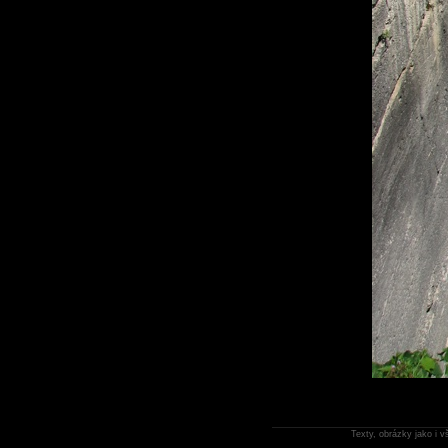
Texty, obrázky jako i 